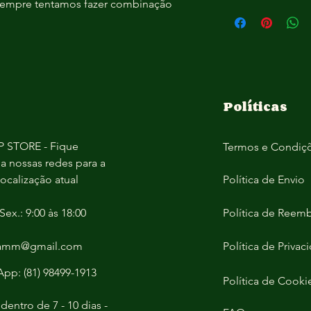
 sempre tentamos fazer combinação 
Políticas
 STORE - Fique
Termos e Condiç
 a nossas redes para a
localização atual
Política de Envio
Sex.: 9:00 às 18:00
Política de Reem
jamm@gmail.com
Política de Privac
pp: (81) 98499-1913
Política de Cooki
dentro de 7 - 10 dias -