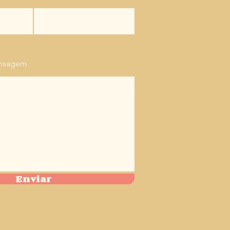
ensagem
Enviar