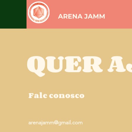
ARENA JAMM
QUER A
Fale conosco
arenajamm@gmail.com