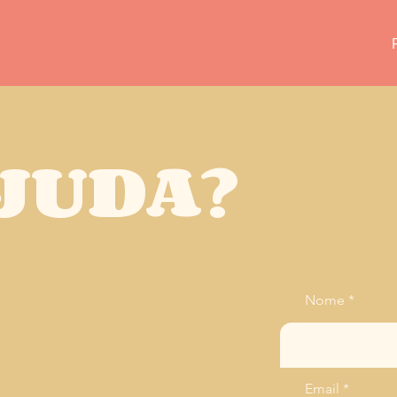
JUDA?
Nome
Email