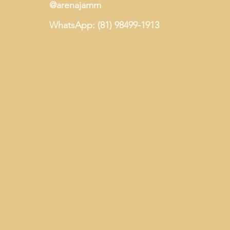
@arenajamm
WhatsApp: (81) 98499-1913