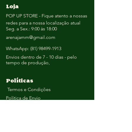
Loja
POP UP STORE - Fique atento a nossas
redes para a nossa localização atual
Seg. a Sex.: 9:00 às 18:00
arenajamm@gmail.com
WhatsApp:
(81) 98499-1913
Envios dentro de 7 - 10 dias - pelo
tempo de produção,
Políticas
Termos e Condições
Política de Envio
Política de Reembolso
Política de Privacidade
Política de Cookies