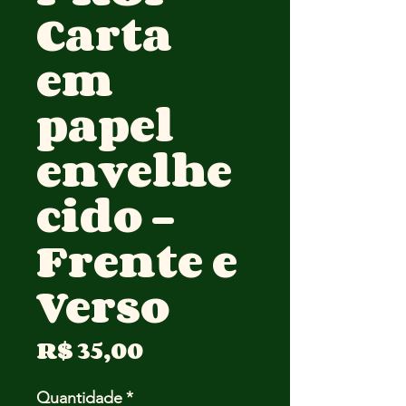
Carta
em
papel
envelhe
cido -
Frente e
Verso
Preço
R$ 35,00
Quantidade
*